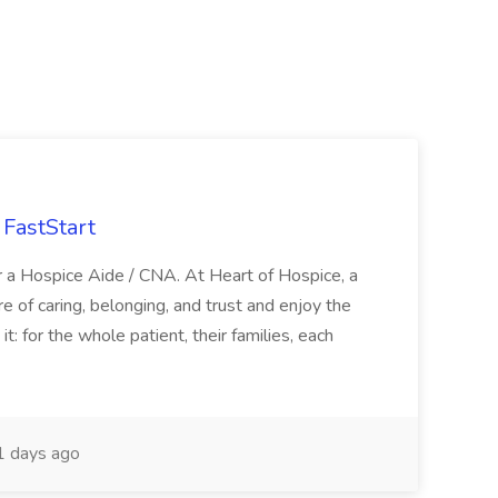
FastStart
r a Hospice Aide / CNA. At Heart of Hospice, a
 of caring, belonging, and trust and enjoy the
: for the whole patient, their families, each
 days ago