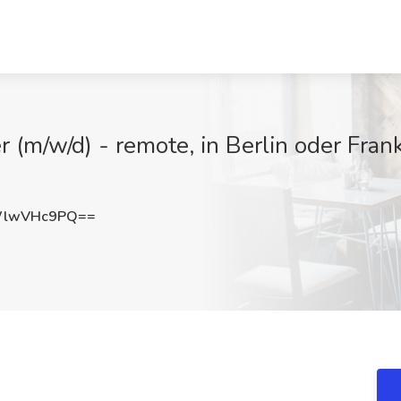
(m/w/d) - remote, in Berlin oder Frank
WlwVHc9PQ==