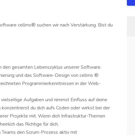
Software cellms® suchen wir nach Verstärkung. Bist du
 den gesamten Lebenszyklus unserer Software.
mmierung und das Software-Design von cellms ®
ezeichneten Programmierkenntnissen in der Web-
 vielseitige Aufgaben und nimmst Einfluss auf deine
 konzentrierst du dich aufs Coden oder wirkst bei der
erer Projekte mit. Wenn dich Infrastruktur-Themen
inlich das Richtige für dich.
en Teams den Scrum-Prozess aktiv mit