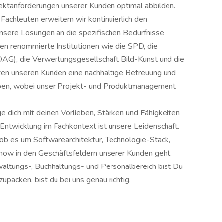
jektanforderungen unserer Kunden optimal abbilden.
achleuten erweitern wir kontinuierlich den
sere Lösungen an die spezifischen Bedürfnisse
en renommierte Institutionen wie die SPD, die
G), die Verwertungsgesellschaft Bild-Kunst und die
eten unseren Kunden eine nachhaltige Betreuung und
rhaben, wobei unser Projekt- und Produktmanagement
 dich mit deinen Vorlieben, Stärken und Fähigkeiten
e-Entwicklung im Fachkontext ist unsere Leidenschaft.
, ob es um Softwarearchitektur, Technologie-Stack,
ow in den Geschäftsfeldern unserer Kunden geht.
waltungs-, Buchhaltungs- und Personalbereich bist Du
upacken, bist du bei uns genau richtig.