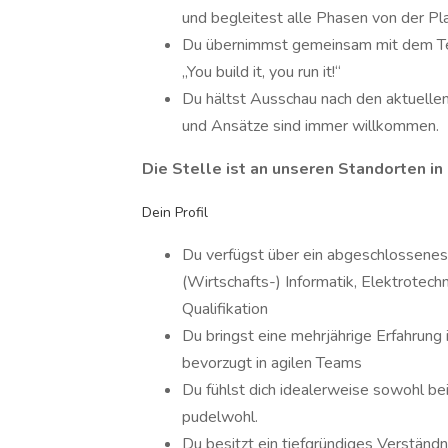
und begleitest alle Phasen von der Pla
Du übernimmst gemeinsam mit dem Te
„You build it, you run it!“
Du hältst Ausschau nach den aktuelle
und Ansätze sind immer willkommen.
Die Stelle ist an unseren Standorten in
Dein Profil
Du verfügst über ein abgeschlossenes
(Wirtschafts-) Informatik, Elektrotech
Qualifikation
Du bringst eine mehrjährige Erfahrung
bevorzugt in agilen Teams
Du fühlst dich idealerweise sowohl be
pudelwohl.
Du besitzt ein tiefgründiges Verständ