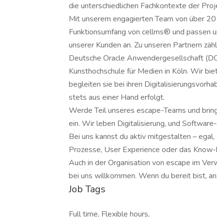
die unterschiedlichen Fachkontexte der Pro
Mit unserem engagierten Team von über 20 F
Funktionsumfang von cellms® und passen un
unserer Kunden an. Zu unseren Partnern zähl
Deutsche Oracle Anwendergesellschaft (DOA
Kunsthochschule für Medien in Köln. Wir bi
begleiten sie bei ihren Digitalisierungsvo
stets aus einer Hand erfolgt.
Werde Teil unseres escape-Teams und bringe
ein. Wir leben Digitalisierung, und Softwar
Bei uns kannst du aktiv mitgestalten – egal
Prozesse, User Experience oder das Know-h
Auch in der Organisation von escape im Ver
bei uns willkommen. Wenn du bereit bist, anz
Job Tags
Full time, Flexible hours,