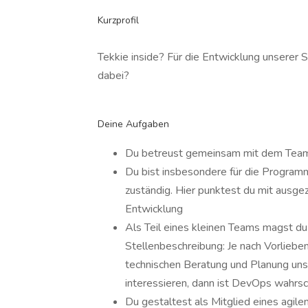
Kurzprofil
Tekkie inside? Für die Entwicklung unserer 
dabei?
Deine Aufgaben
Du betreust gemeinsam mit dem Team
Du bist insbesondere für die Progra
zuständig. Hier punktest du mit ausg
Entwicklung
Als Teil eines kleinen Teams magst du
Stellenbeschreibung: Je nach Vorlieben
technischen Beratung und Planung uns
interessieren, dann ist DevOps wahrsche
Du gestaltest als Mitglied eines agil