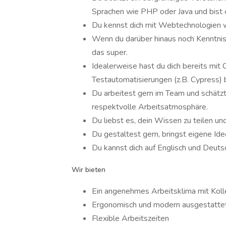
Sprachen wie PHP oder Java und bist 
Du kennst dich mit Webtechnologien 
Wenn du darüber hinaus noch Kenntni
das super.
Idealerweise hast du dich bereits mit 
Testautomatisierungen (z.B. Cypress) 
Du arbeitest gern im Team und schätzt
respektvolle Arbeitsatmosphäre.
Du liebst es, dein Wissen zu teilen un
Du gestaltest gern, bringst eigene Ide
Du kannst dich auf Englisch und Deuts
Wir bieten
Ein angenehmes Arbeitsklima mit Kolle
Ergonomisch und modern ausgestattet
Flexible Arbeitszeiten