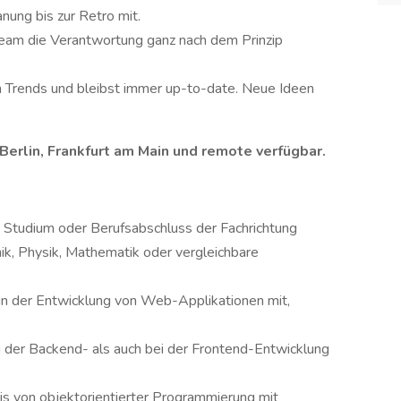
nung bis zur Retro mit.
am die Verantwortung ganz nach dem Prinzip
n Trends und bleibst immer up-to-date. Neue Ideen
 Berlin, Frankfurt am Main und remote verfügbar.
 Studium oder Berufsabschluss der Fachrichtung
nik, Physik, Mathematik oder vergleichbare
 in der Entwicklung von Web-Applikationen mit,
i der Backend- als auch bei der Frontend-Entwicklung
nis von objektorientierter Programmierung mit