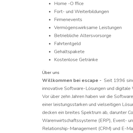
Home -O ffice
Fort- und Weiterbildungen
Firmenevents
Vermögenswirksame Leistungen
Betriebliche Altersvorsorge
Fahrtentgeld
Gehaltspakete
Kostenlose Getränke
Über uns
Willkommen bei escape -
Seit 1996 sind
innovative Software-Lösungen und digitale
Vor über zehn Jahren haben wir die Software
einer leistungsstarken und vielseitigen Lös
decken ein breites Spektrum ab, darunter
Warenwirtschaftssysteme (ERP), Event- u
Relationship-Management (CRM) und E-Mail