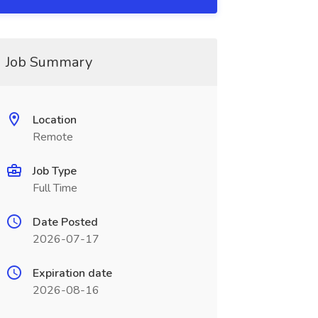
Job Summary
Location
Remote
Job Type
Full Time
Date Posted
2026-07-17
Expiration date
2026-08-16